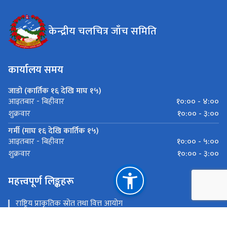
केन्द्रीय चलचित्र जाँच समिति
कार्यालय समय
जाडो (कार्तिक १६ देखि माघ १५)
१०:०० - ४:००
आइतबार - बिहीवार
१०:०० - ३:००
शुक्रवार
गर्मी (माघ १६ देखि कार्तिक १५)
१०:०० - ५:००
आइतबार - बिहीवार
१०:०० - ३:००
शुक्रवार
महत्त्वपूर्ण लिङ्कहरू
राष्ट्रिय प्राकृतिक स्रोत तथा वित्त आयोग