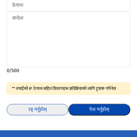
ठेगाना
सन्देश
0/500
** तपाईंको IP ठेगाना सहित विवरणहरू प्रतिक्रियाको लागि ट्र्याक गरिनेछ
रद्द गर्नुहोस्
पेश गर्नुहोस्