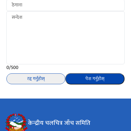
ठेगाना
सन्देश
0/500
रद्द गर्नुहोस्
पेश गर्नुहोस्
केन्द्रीय चलचित्र जाँच समिति