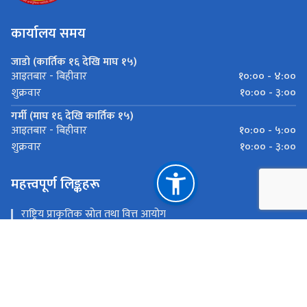
कार्यालय समय
जाडो (कार्तिक १६ देखि माघ १५)
१०:०० - ४:००
आइतबार - बिहीवार
१०:०० - ३:००
शुक्रवार
गर्मी (माघ १६ देखि कार्तिक १५)
१०:०० - ५:००
आइतबार - बिहीवार
१०:०० - ३:००
शुक्रवार
महत्त्वपूर्ण लिङ्कहरू
राष्ट्रिय प्राकृतिक स्रोत तथा वित्त आयोग
censornepal@gmail.com