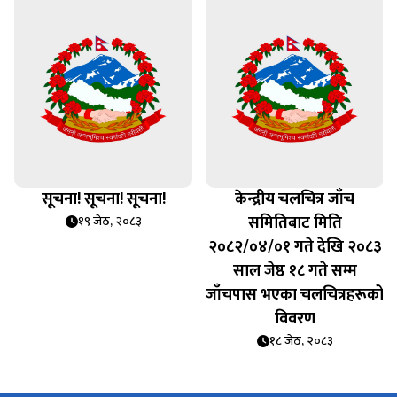
सूचना! सूचना! सूचना!
केन्द्रीय चलचित्र जाँच
समितिबाट मिति
१९ जेठ, २०८३
२०८२/०४/०१ गते देखि २०८३
साल जेष्ठ १८ गते सम्म
जाँचपास भएका चलचित्रहरूको
विवरण
१८ जेठ, २०८३