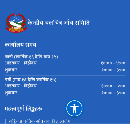
केन्द्रीय चलचित्र जाँच समिति
कार्यालय समय
जाडो (कार्तिक १६ देखि माघ १५)
१०:०० - ४:००
आइतबार - बिहीवार
१०:०० - ३:००
शुक्रवार
गर्मी (माघ १६ देखि कार्तिक १५)
१०:०० - ५:००
आइतबार - बिहीवार
१०:०० - ३:००
शुक्रवार
महत्त्वपूर्ण लिङ्कहरू
राष्ट्रिय प्राकृतिक स्रोत तथा वित्त आयोग